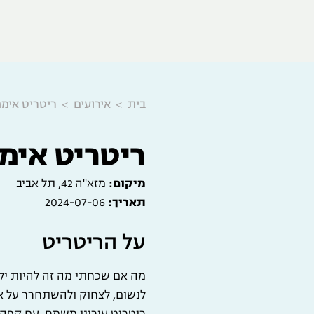
בית
אירועים
ריטריט אימפרובי
ריטריט אימפרובי
מיקום:
מזא"ה 42, תל אביב
תאריך:
2024-07-06
על הריטריט
ריטריט עירוני משמח, עם קפה ו