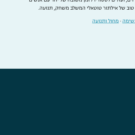
ל טוב של אילתור טוטאלי המשלב משחק, תנועה.
נשימה
·
מחול ותנועה