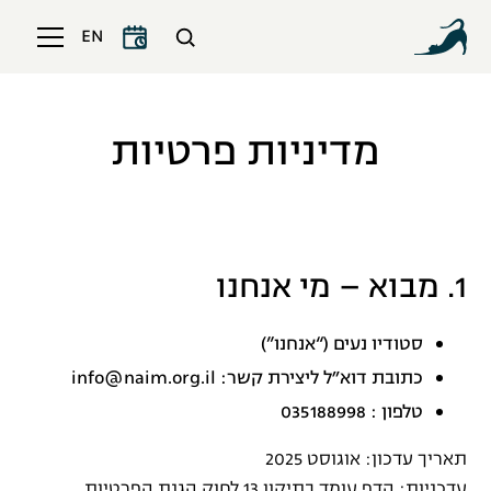
EN
מדיניות פרטיות
1. מבוא – מי אנחנו
סטודיו נעים (“אנחנו”)
כתובת דוא״ל ליצירת קשר: info@naim.org.il
טלפון : 035188998
תאריך עדכון: אוגוסט 2025
עדכניות: הדף עומד בתיקון 13 לחוק הגנת הפרטיות