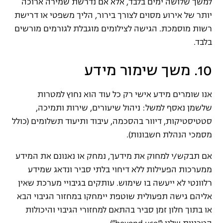
למשך שלושה ימים בלבד, אלא אם נדרשת שמירה ארוכה
יותר של אירוע מסוים לצורך בירור, הליך משפטי או דרישת
רשות מוסמכת. הגישה לצילומים מוגבלת לגורמים מורשים
בלבד.
10. משך שימור מידע
אנו שומרים מידע אישי רק כל עוד הוא נחוץ למטרות
שלשמן נאסף למשל: ניהול שיעורים, שירות ותמיכה,
סטטיסטיקות, דיוור בהסכמה, עיבוד ותיעוד תשלומים (כולל
מסמכי הנהלת חשבונות).
אם תבקש/י למחוק את מידעך, נמחק או נאנונם את המידע
ממערכות הפעילות ללא דיחוי בלתי סביר ונדאג שמידע
רלוונטי לא ייעשה בו שימוש. עותקים בגיבויי מערכת שאין
אליהם גישה תפעולית שוטפת יימחקו במחזור הגיבוי הבא
או בתוך חלון זמן סביר בהתאם למחזורי הגיבוי והיכולות