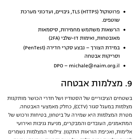
פרוטוקול TLS (HTTPS), גיבויים, ועדכוני מערכת
שוטפים.
הרשאות משתמש מחמירות, סיסמאות
מאובטחות, ואימות דו-שלבי (2FA)
במידת הצורך – נבצע סקרי חדירה (PenTest)
וסריקות אבטחה
DPO – michale@naim.org.il
9. מצלמות אבטחה
בשטחים הציבוריים של הסטודיו ושל חדרי הכושר מותקנות
מצלמות במעגל סגור (CCTV), כחלק מאמצעי האבטחה.
מטרת המצלמות היא שמירה על ביטחון, בטיחות ורכוש של
המתאמנים, העובדים והמבקרים, מניעת גניבות ואירועי
אלימות, ואכיפת הוראות התקנון. צילומי המצלמות נשמרים