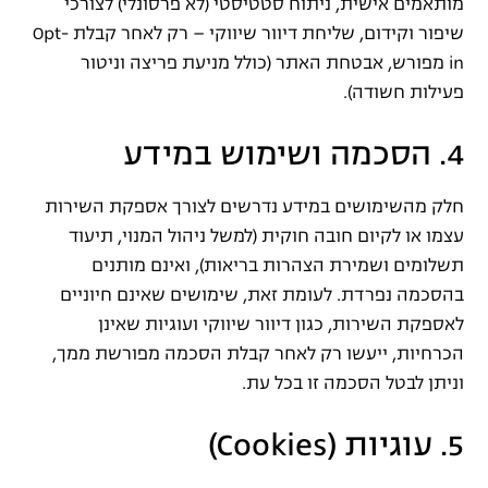
מותאמים אישית, ניתוח סטטיסטי (לא פרסונלי) לצורכי
שיפור וקידום, שליחת דיוור שיווקי – רק לאחר קבלת Opt-
in מפורש, אבטחת האתר (כולל מניעת פריצה וניטור
פעילות חשודה).
4. הסכמה ושימוש במידע
חלק מהשימושים במידע נדרשים לצורך אספקת השירות
עצמו או לקיום חובה חוקית (למשל ניהול המנוי, תיעוד
תשלומים ושמירת הצהרות בריאות), ואינם מותנים
בהסכמה נפרדת. לעומת זאת, שימושים שאינם חיוניים
לאספקת השירות, כגון דיוור שיווקי ועוגיות שאינן
הכרחיות, ייעשו רק לאחר קבלת הסכמה מפורשת ממך,
וניתן לבטל הסכמה זו בכל עת.
5. עוגיות (Cookies)