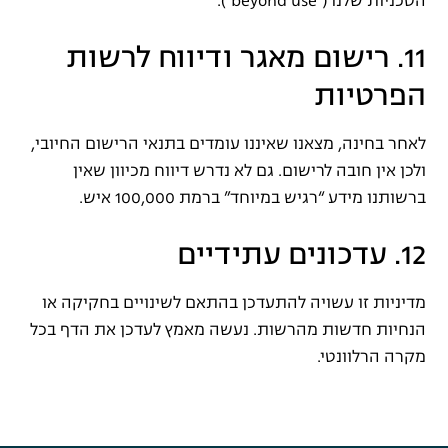
הטכניות שלנו (“beyond use”).
11. רישום מאגר ודיווח לרשות
הפרטיות
לאחר בחינה, מצאנו שאיננו עומדים בתנאי הרישום החיובי,
ולכן אין חובה לרישום. גם לא נדרש דיווח מכיוון שאין
ברשותנו מידע “רגיש במיוחד” ברמת 100,000 איש.
12. עדכונים עתידיים
מדיניות זו עשויה להתעדכן בהתאם לשינויים בחקיקה או
הנחיות חדשות מהרשות. נעשה מאמץ לעדכן את הדף בכל
מקרה הרלוונטי.