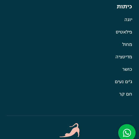
כיתות
יוגה
פילאטיס
מחול
מדיטציה
כושר
ג'ים נעים
חם קר