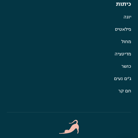
כיתות
יוגה
פילאטיס
מחול
מדיטציה
כושר
ג'ים נעים
חם קר