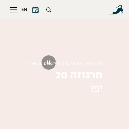
EN
חדר כושר, אימוני כוח ופילאטיס מכשירים
מרגוזה 20
יפו