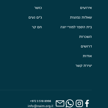
אירועים
כושר
שאלות נפוצות
ג'ים נעים
בית הספר למורי יוגה
חם קר
השכרות
דרושים
אודות
יצירת קשר
+972 3 518 8998
info@naim.org.il