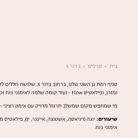
בית
סניפים
בדנר 5
סניף רמת גן השני שלנו, בר
ומזרן, ופילאטיס Flow - ועוד קומה שלמה לאימוני כוח וכושר פונקציונלי.
מי שמחפש מקום שמשלב תרגול מדויק עם אימון רציני - 
שיעורים:
אימוני כוח.