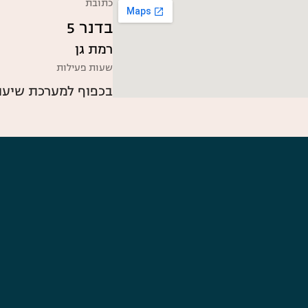
כתובת
בדנר 5
רמת גן
שעות פעילות
בכפוף למערכת שיעור