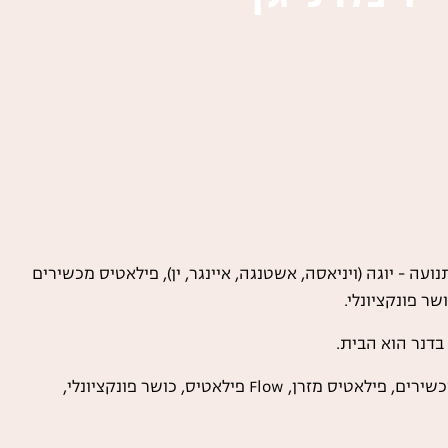
חוב בדנר 5. שלושה חללים לתנועה - יוגה (ויניאסה, אשטנגה, איינגר, ין), פילאטיס מכשירים
בדנר הוא הבית.
יוגה (ויניאסה, אשטנגה, איינגר, ין), פילאטיס מכשירים, פילאטיס מזרן, Flow פילאטיס, כושר פונקציונלי,