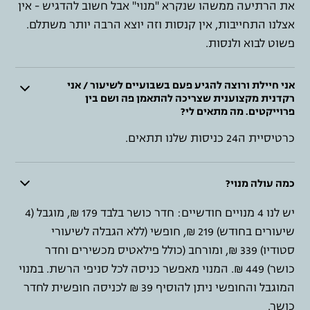
את הרתיעה ממשהו שנקרא "מנוי" אבל חשוב להדגיש - אין
אצלנו התחייבות, אין קנסות וזה יוצא הרבה יותר משתלם.
פשוט לבוא ולנסות.
אני חיילת ורוצה להגיע פעם בשבועיים לשיעור / אני
רקדנית מקצוענית שצריכה להתאמן פה ושם בין
פרוייקטים. מה מתאים לי?
כרטיסיית ה24 כניסות שלנו תתאים.
כמה עולה מנוי?
יש לנו 4 מנויים חודשיים: חדר כושר בלבד 179 ₪, מוגבל (4
שיעורים בחודש) 219 ₪, חופשי (ללא הגבלה לשיעורי
סטודיו) 339 ₪, ומורחב (כולל פילאטיס מכשירים וחדר
כושר) 449 ₪. המנוי מאפשר כניסה לכל סניפי הרשת. במנוי
המוגבל והחופשי ניתן להוסיף 39 ₪ לכניסה חופשית לחדר
כושר.