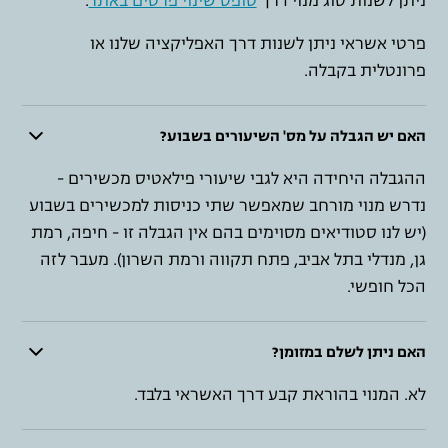
ניתן לשנות סוג מנוי דרך
טופס שינוי פרטים באתר
.
פרטי אשראי ניתן לשנות דרך האפליקציה שלנו או
פרונטלית בקבלה.
האם יש הגבלה על מס' השיעורים בשבוע?
ההגבלה היחידה היא לגבי שיעורי פילאטיס מכשירים -
נדרש מנוי מורחב שמאפשר שתי כניסות למכשירים בשבוע
(יש לנו סטודיאים מסוימים בהם אין הגבלה זו - חיפה, רמת
גן, מנדלי בתל אביב, פתח תקווה ורמת השרון). מעבר לזה
הכל חופשי.
האם ניתן לשלם במזומן?
לא. המנוי בהוראת קבע דרך האשראי בלבד.