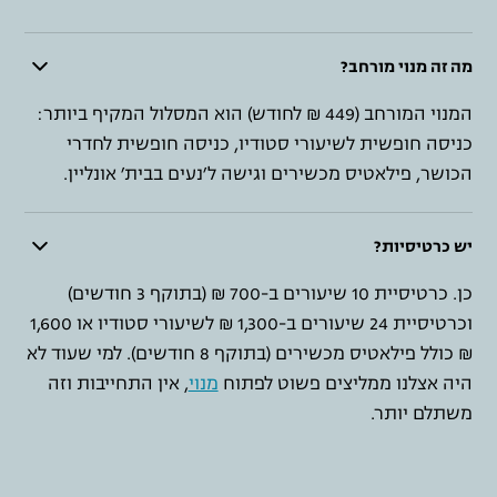
מה זה מנוי מורחב?
המנוי המורחב (449 ₪ לחודש) הוא המסלול המקיף ביותר:
כניסה חופשית לשיעורי סטודיו, כניסה חופשית לחדרי
הכושר, פילאטיס מכשירים וגישה ל׳נעים בבית׳ אונליין.
יש כרטיסיות?
כן. כרטיסיית 10 שיעורים ב-700 ₪ (בתוקף 3 חודשים)
וכרטיסיית 24 שיעורים ב-1,300 ₪ לשיעורי סטודיו או 1,600
₪ כולל פילאטיס מכשירים (בתוקף 8 חודשים). למי שעוד לא
היה אצלנו ממליצים פשוט לפתוח
מנוי
, אין התחייבות וזה
משתלם יותר.