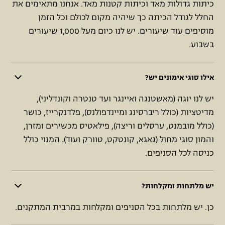
כיתות גדולות מאד וכיתות קטנות מאד. אנחנו מתאימים את
החלל לגודל הכיתה כך שיהיה מקום לכולם וכל הזמן
מוסיפים עוד שיעורים. יש לנו כיום מעל 1,000 שיעורים
בשבוע.
אילו סוגי אימונים יש?
יש לנו יוגה (מאשטנגה ואיינגר ועד טנטרה וקונדליני),
מדיטציות (כולל ריברסינג ומיינדפולנס), פלדנקרייז, כושר
(כולל מובמנט, ערסלים וריצה), פילאטיס מכשירים ומזרן,
והמון סוגי מחול (גאגא, קונטקט, טוורק ועוד). המנוי כולל
כניסה לכל הסניפים.
יש מלתחות ומקלחות?
כן. יש מלתחות בכל הסניפים ומקלחות במרבית המתקנים.