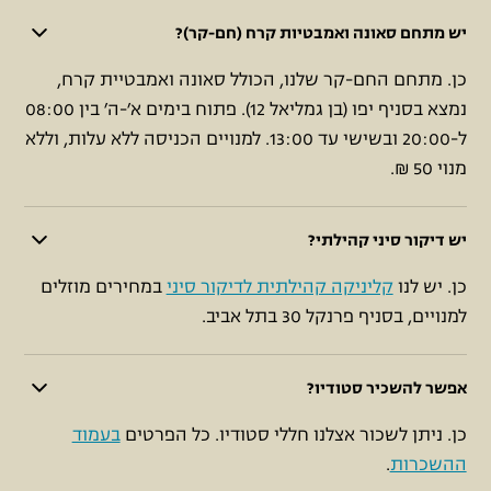
יש מתחם סאונה ואמבטיות קרח (חם-קר)?
כן. מתחם החם-קר שלנו, הכולל סאונה ואמבטיית קרח,
נמצא בסניף יפו (בן גמליאל 12). פתוח בימים א׳-ה׳ בין 08:00
ל-20:00 ובשישי עד 13:00. למנויים הכניסה ללא עלות, וללא
מנוי 50 ₪.
יש דיקור סיני קהילתי?
כן. יש לנו
קליניקה קהילתית לדיקור סיני
במחירים מוזלים
למנויים, בסניף פרנקל 30 בתל אביב.
אפשר להשכיר סטודיו?
כן. ניתן לשכור אצלנו חללי סטודיו. כל הפרטים
בעמוד
ההשכרות
.