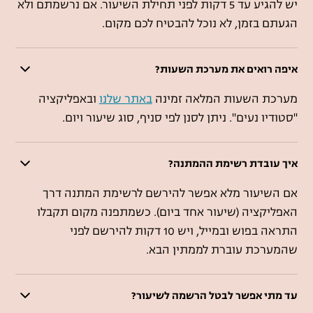
יש להגיע עד 5 דקות לפני תחילת השיעור. אם נרשמתם ולא
הגעתם בזמן, לא נוכל להבטיח לכם מקום.
איפה רואים את מערכת השעות?
מערכת השעות המלאה זמינה
באתר שלנו
ובאפליקציה
"סטודיו נעים". ניתן לסנן לפי סניף, סוג שיעור ויום.
איך עובדת רשימת ההמתנה?
אם השיעור מלא אפשר להירשם לרשימת המתנה דרך
האפליקציה (שיעור אחד ביום). כשמתפנה מקום תקבלו
התראה בפוש ובמייל, ויש 10 דקות להירשם לפני
שהמערכת עוברת לממתין הבא.
עד מתי אפשר לבטל הרשמה לשיעור?