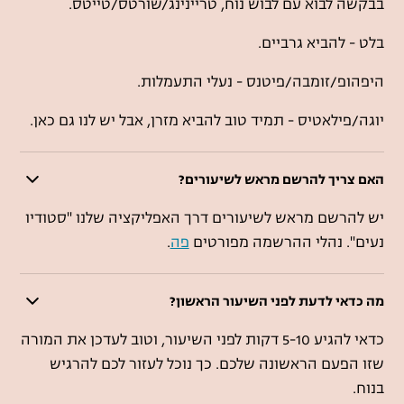
בבקשה לבוא עם לבוש נוח, טריינינג/שורטס/טייטס.
בלט - להביא גרביים.
היפהופ/זומבה/פיטנס - נעלי התעמלות.
יוגה/פילאטיס - תמיד טוב להביא מזרן, אבל יש לנו גם כאן.
האם צריך להרשם מראש לשיעורים?
יש להרשם מראש לשיעורים דרך האפליקציה שלנו "סטודיו
נעים". נהלי ההרשמה מפורטים
פה
.
מה כדאי לדעת לפני השיעור הראשון?
כדאי להגיע 5-10 דקות לפני השיעור, וטוב לעדכן את המורה
שזו הפעם הראשונה שלכם. כך נוכל לעזור לכם להרגיש
בנוח.