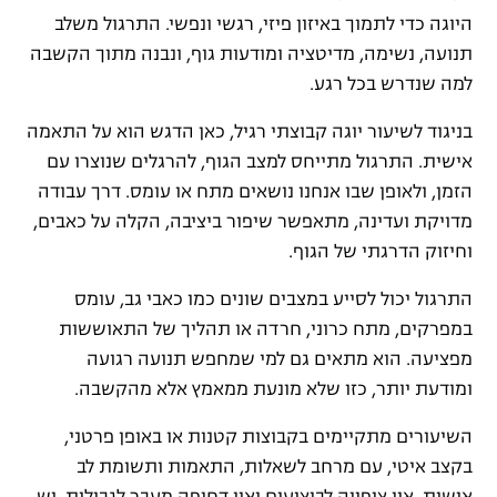
היוגה כדי לתמוך באיזון פיזי, רגשי ונפשי. התרגול משלב
תנועה, נשימה, מדיטציה ומודעות גוף, ונבנה מתוך הקשבה
למה שנדרש בכל רגע.
בניגוד לשיעור יוגה קבוצתי רגיל, כאן הדגש הוא על התאמה
אישית. התרגול מתייחס למצב הגוף, להרגלים שנוצרו עם
הזמן, ולאופן שבו אנחנו נושאים מתח או עומס. דרך עבודה
מדויקת ועדינה, מתאפשר שיפור ביציבה, הקלה על כאבים,
וחיזוק הדרגתי של הגוף.
התרגול יכול לסייע במצבים שונים כמו כאבי גב, עומס
במפרקים, מתח כרוני, חרדה או תהליך של התאוששות
מפציעה. הוא מתאים גם למי שמחפש תנועה רגועה
ומודעת יותר, כזו שלא מונעת ממאמץ אלא מהקשבה.
השיעורים מתקיימים בקבוצות קטנות או באופן פרטני,
בקצב איטי, עם מרחב לשאלות, התאמות ותשומת לב