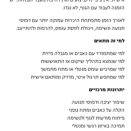
אישית. אין ציפייה לביצועים ואין דחיפה מעבר לגבולות. יש
הזמנה לעבוד עם הגוף, לא נגדו.
לאורך הזמן מתפתחת היכרות עמוקה יותר עם דפוסי
תנועה ונשימה, ויכולת לווסת עומס, להרפות ולהתייצב.
למי זה מתאים
למי שמתמודד עם כאבים או מגבלה פיזית
למי שנמצא בתהליך שיקום או התאוששות
למי שמרגיש עומס מנטלי או מתח מתמשך
למי שמחפש תרגול איטי, מדויק ומותאם אישית
יתרונות מרכזיים
שיפור יציבה ודפוסי תנועה
הקלה על כאבים ומתח גופני
פיתוח מודעות לגוף ולנשימה
תמיכה באיזון רגשי ומנטלי