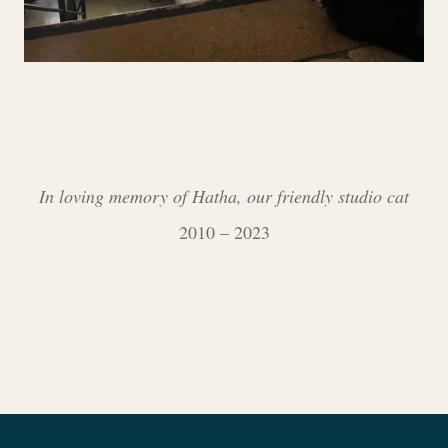
In loving memory of Hatha, our friendly studio cat
2010 – 2023