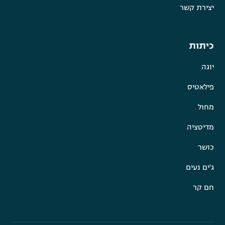
יצירת קשר
כיתות
יוגה
פילאטיס
מחול
מדיטציה
כושר
ג'ים נעים
חם קר