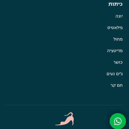
כיתות
יוגה
פילאטיס
מחול
מדיטציה
כושר
ג'ים נעים
חם קר