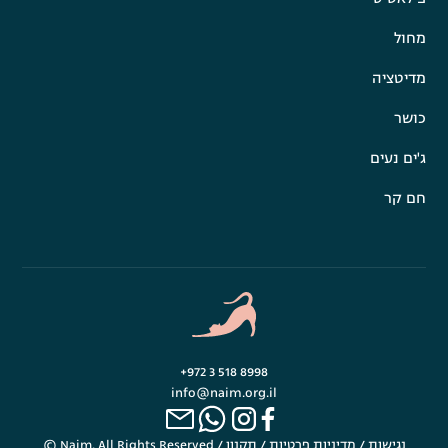
מחול
מדיטציה
כושר
ג'ים נעים
חם קר
+972 3 518 8998
info@naim.org.il
נגישות
/
מדיניות פרטיות
/
תקנון
© Naim. All Rights Reserved /