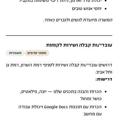
יכולת סדר וארגון, ניהול ריבוי משימות במקביל
יחסי אנוש טובים
המשרה מיועדת לנשים ולגברים כאחד.
עובדי/ות קבלה ושירות לקוחות
מספר סניפים
משמרות
דרושים עובדי/ות קבלה ושירות לסניפי רמת השרון, רמת גן
ותל אביב.
דרישות:
הכרות והבנה בתכנים שלנו — יוגה, פילאטיס,
כושר ומחול
הכרות עם תוכנות Google Docs ויכולת עבודה
עם מחשב