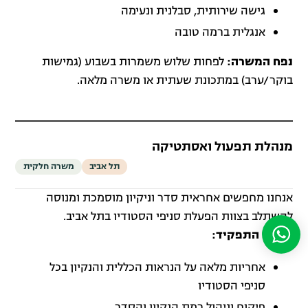
גישה שירותית, סבלנית ונעימה
אנגלית ברמה טובה
נפח המשרה:
לפחות שלוש משמרות בשבוע (גמישות
בוקר/ערב) במתכונת שעתית או משרה מלאה.
מנהלת תפעול ואסתטיקה
תל אביב
משרה חלקית
אנחנו מחפשים אחראית סדר וניקיון מוסמכת ומנוסה
להשתלב בצוות הפעלת סניפי הסטודיו בתל אביב.
תיאור התפקיד:
אחריות מלאה על הנראות הכללית והנקיון בכל
סניפי הסטודיו
פיקוח וניהול רמת הנקיון והסדר