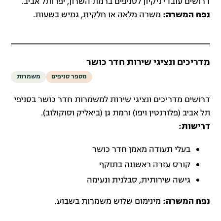
דרושים עובדי ניקיון לסניפים ברמת השרון, יפו ותל אביב.
נפח המשרה:
משרה מלאה או חלקית, גמיש בשעות.
מדריכים ונציגי שירות חדר כושר
מספר סניפים
משמרות
דרושים מדריכים ונציגי שירות למשמרות חדר כושר בסניפי
תל אביב (פלורנטין ויפו) ורמת גן (ביאליק וסוקולוב).
דרישות:
בעלי תעודה מאמן חדר כושר
קורס עזרה ראשונה בתוקף
גישה שירותית, סבלנית ונעימה
נפח המשרה:
מינימום שלוש משמרות בשבוע.