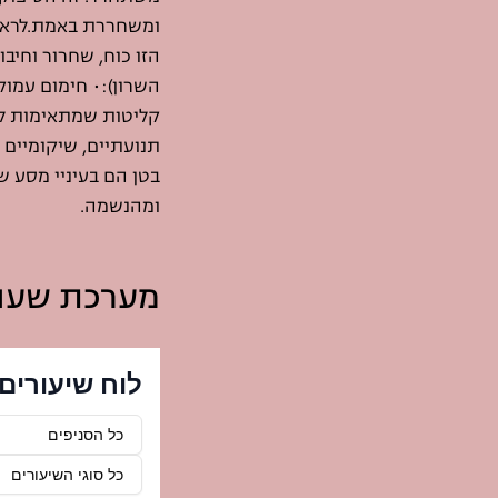
ומשחררת באמת.לראות 
הזו כוח, שחרור וחיב
השרון):• חימום עמו
קליטות שמתאימות לכו
תנועתיים, שיקומיים 
בטן הם בעיניי מסע ש
ומהנשמה.
מערכת שעו