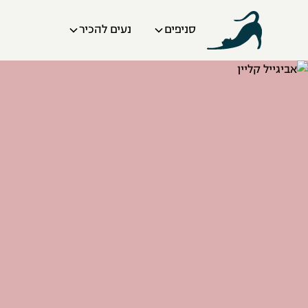
סניפים
נעים להכיר