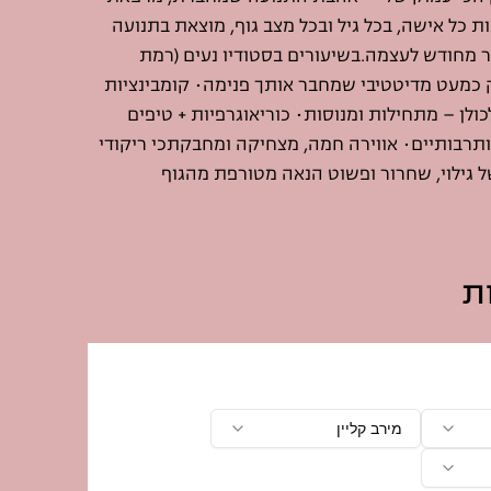
כל אישה, בכל גיל ובכל מצב גוף, מוצאת בתנועה
ור מחודש לעצמה.בשיעורים בסטודיו נעים (רמת
ק כמעט מדיטטיבי שמחבר אותך פנימה• קומבינציות
לן – מתחילות ומנוסות• כוריאוגרפיות + טיפים
ותרבותיים• אווירה חמה, מצחיקה ומחבקתכי ריקודי
ל גילוי, שחרור ופשוט הנאה מטורפת מהגוף
ת