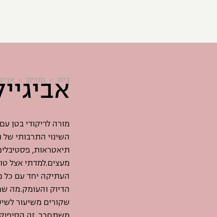
אביגייל
בית
מורים
אביגי
השינוי התרבותי של 
תיאטראות, פסטיבלים ו
מעצים.למדתי אצל טו
העתיקה יחד עם כל מ
הדיוק והעומק.מה שמ
שקורים משיעור לשיעו
משתחרר. זה הסיפוק