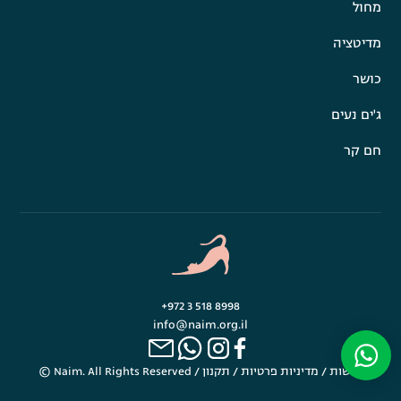
מחול
מדיטציה
כושר
ג'ים נעים
חם קר
+972 3 518 8998
info@naim.org.il
נגישות
/
מדיניות פרטיות
/
תקנון
© Naim. All Rights Reserved /