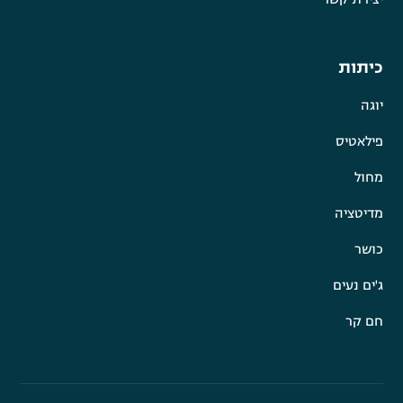
כיתות
יוגה
פילאטיס
מחול
מדיטציה
כושר
ג'ים נעים
חם קר