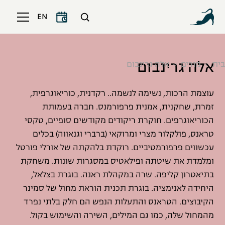
EN
אלה גרינבום
בית
מורים
אלה גרינבום
עוצמת הרכות, נשימה לנשמה.. רקדנית, כוריאוגרפית,
זמרת, שחקנית, אמנית פרפורמנס. חברה בעמותת
הכוריאוגרפים. חוקרת ריקודים מקודשים סופיים, טקסי
טראנס, פולקלור מצרי ומרוקאי (ברברי וגנאווה) בכלים
עכשווים פרפורמטיביים. רוקדת בלהקתה של אורלי פורטל
ומלמדת את שיטתה ופילאטיס במסגרות שונות. משחקת
בתיאטרון קליפה. שרה במקהלת ראנה. בוגרת בצלאל,
היחידה לאנימציה. בוגרת תכנית הוראת מחול של סמינר
הקיבוצים. הטראנס והתעלות הנפש הם חלק בלתי נפרד
מהמחול שלה, כמו גם המילים, השירה והשימוש בקול.