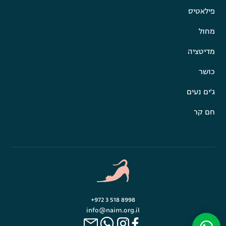
פילאטיס
מחול
מדיטציה
כושר
ג'ים נעים
חם קר
+972 3 518 8998
info@naim.org.il