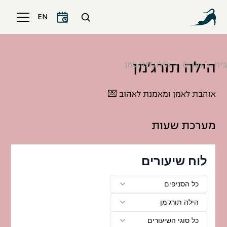
EN
הילה תורג׳מן
בית
מורים
הילה תורג׳מן
אוהבת לאמן ומאמנת לאהוב 💌
מערכת שעות