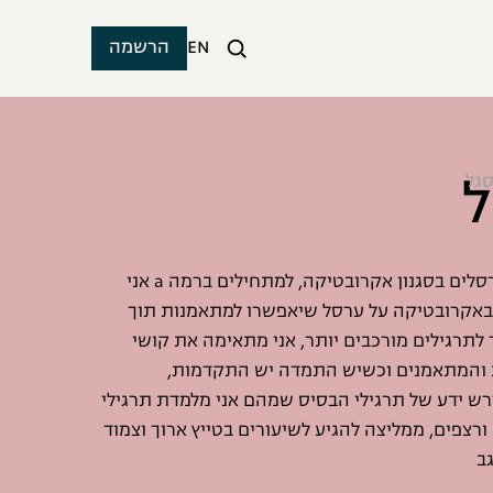
EN
הרשמה
ל
סגל
אני מלמדת שיעורי ערסלים בסגנון אקרובטיקה, למתחילים ברמה a אני
באקרובטיקה על ערסל שיאפשרו למתאמנות תוך
לתרגילים מורכבים יותר, אני מתאימה את קושי
 והמתאמנים וכשיש התמדה יש התקדמות,
קדמים רמה b נדרש ידע של תרגילי הבסיס שמהם אני מלמדת תרגילי
רצפים, ממליצה להגיע לשיעורים בטייץ ארוך וצמוד
ב