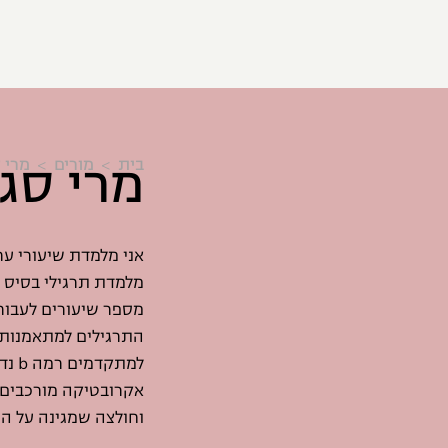
מרי סג
בית
מורים
מרי 
מלמדת תרגילי בסיס 
מספר שיעורים לעבור 
התרגילים למתאמנות
למת
אקרובטיקה מורכבים ו
וחולצה שמגינה על הג