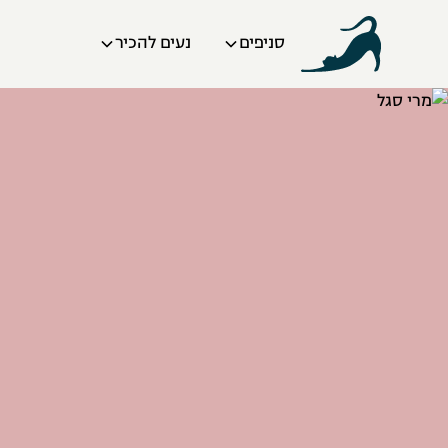
סניפים
נעים להכיר