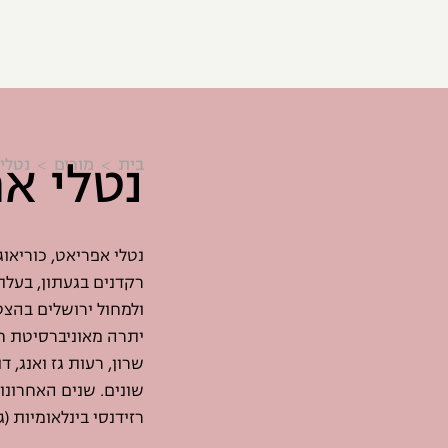
נטלי א
בית
מורים
נטלי
נטלי אפריאט, כוריאו
רקדנים בגעתון, בעל
שרון, רעות גז ואנג, 
שונים. שנים האחרונו
רזידנסי בינלאומיות (ג