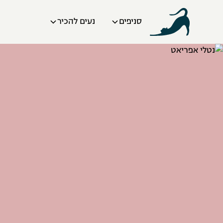
סניפים
נעים להכיר