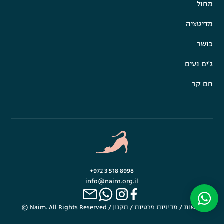
מחול
מדיטציה
כושר
ג'ים נעים
חם קר
+972 3 518 8998
info@naim.org.il
נגישות
/
מדיניות פרטיות
/
תקנון
© Naim. All Rights Reserved /