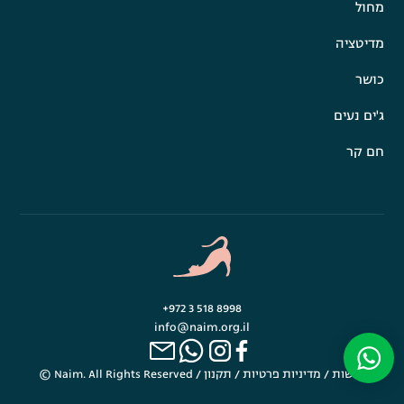
מחול
מדיטציה
כושר
ג'ים נעים
חם קר
+972 3 518 8998
info@naim.org.il
נגישות
/
מדיניות פרטיות
/
תקנון
© Naim. All Rights Reserved /