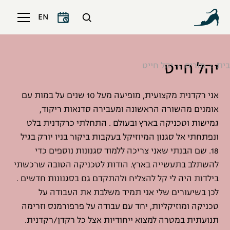
EN
יהל חייט
בית
מורים
יהל חייט
אני רקדנית מקצועית, מופיעה מעל 10 שנים על במות עם
אומנים מהשורה הראשונה ומעבירה סדנאות ריקוד,
גמישות וטכניקה בארץ ובעולם . התחלתי כרקדנית בלט
ונפתחתי אל סגנון המיוזיקל בעקבות ביקור בניו יורק בגיל
18. שם הבנתי שאני צריכה ללמוד סגנונות נוספים כדי
להשתלב בתעשייה בארץ. הודות לטכניקה הטובה שרכשתי
בילדות היה לי קל להצליח ולהתקדם גם בסגנונות חדשים .
לכן בשיעורים שלי אני תמיד משלבת את העבודה על
טכניקה ומוזיקליות, יחד עם עבודה על פרפורמנס וזרימה
תנועתית במטרה למצוא ייחודיות אצל כל רקדן/רקדנית.