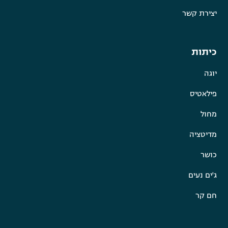
יצירת קשר
כיתות
יוגה
פילאטיס
מחול
מדיטציה
כושר
ג'ים נעים
חם קר