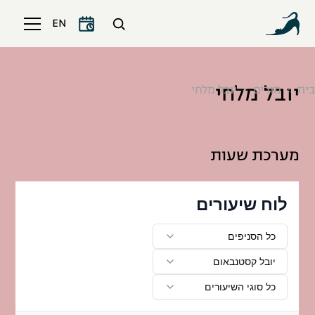
EN
יובל מלחי
בית
מורים
יובל מלחי
מערכת שעות