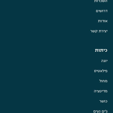
השכרות
דרושים
אודות
יצירת קשר
כיתות
יוגה
פילאטיס
מחול
מדיטציה
כושר
ג'ים נעים