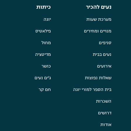
נעים להכיר
כיתות
מערכת שעות
יוגה
מנויים ומחירים
פילאטיס
סניפים
מחול
נעים בבית
מדיטציה
אירועים
כושר
שאלות נפוצות
ג'ים נעים
בית הספר למורי יוגה
חם קר
השכרות
דרושים
אודות