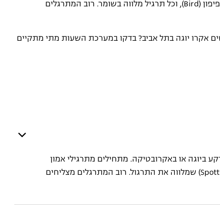
פשוטים בזוגות, ממשיכים לתנוחות בסיס יציבות כמו העפיפון (Bird), וכל תרגיל מלווה בשומר. רוב המתרגלים
פשים אקרו יוגה בתל אביב? בדקו במערכת השעות מתי מתקיים
רקע ביוגה או באקרובטיקה. מתחילים מתרגילי אמון
ומשחק פשוטים, וכל תנוחה נבנית בהדרגה עם שומר (Spotter) שמלווה את התרגול. רוב המתרגלים מצליחים