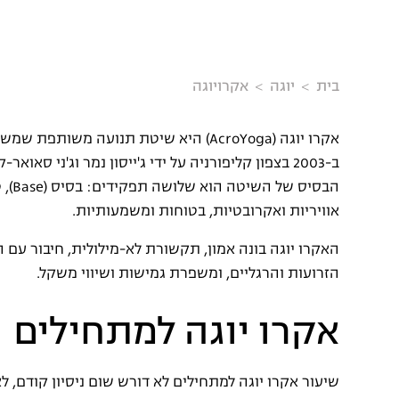
בית
יוגה
אקרויוגה
אקרו יוגה (AcroYoga) היא שיטת תנועה מ
ב-2003 בצפון קליפורניה על ידי ג'ייסון נמר וג'ני ס
אוויריות ואקרובטיות, בטוחות ומשמעותיות.
האקרו יוגה בונה אמון, תקשורת לא-מילולית, חיבור עם 
הזרועות והרגליים, ומשפרת גמישות ושיווי משקל.
אקרו יוגה למתחילים
שיעור אקרו יוגה למתחילים לא דורש שום ניסיון קודם, 