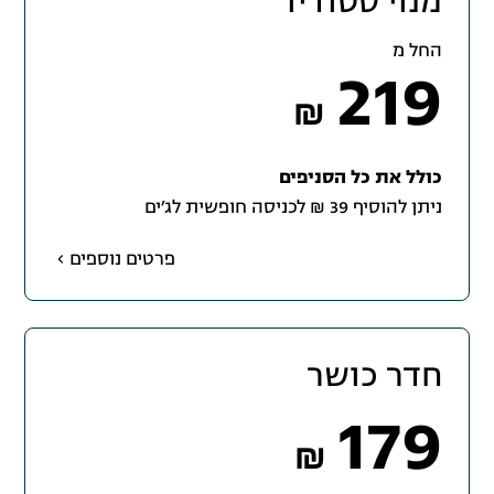
מנוי סטודיו
החל מ
219
₪
כולל את כל הסניפים
ניתן להוסיף 39 ₪ לכניסה חופשית לג׳ים
פרטים נוספים
חדר כושר
179
₪