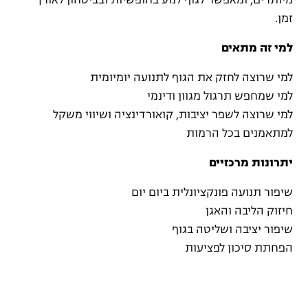
מיותרים, ומאפשר לגוף לנוע בחופשיות ובביטחון לאורך
זמן.
למי זה מתאים
למי שרוצה לחזק את הגוף לתנועה יומיומית
למי שמחפש תרגול מגוון ודינמי
למי שרוצה לשפר יציבות, קואורדינציה ושיווי משקל
למתאמנים בכל הרמות
יתרונות מרכזיים
שיפור תנועה פונקציונלית ביום יום
חיזוק הליבה והאגן
שיפור יציבה ושליטה בגוף
הפחתת סיכון לפציעות