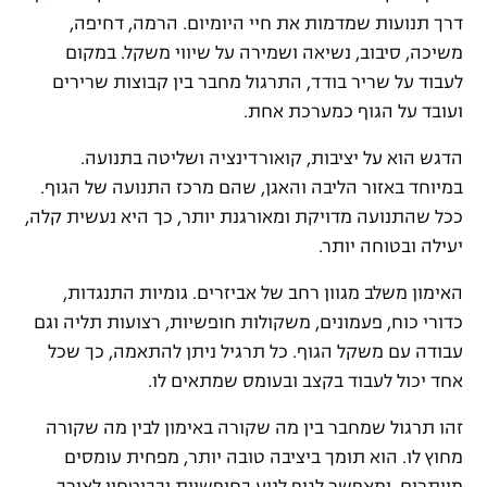
דרך תנועות שמדמות את חיי היומיום. הרמה, דחיפה,
משיכה, סיבוב, נשיאה ושמירה על שיווי משקל. במקום
לעבוד על שריר בודד, התרגול מחבר בין קבוצות שרירים
ועובד על הגוף כמערכת אחת.
הדגש הוא על יציבות, קואורדינציה ושליטה בתנועה.
במיוחד באזור הליבה והאגן, שהם מרכז התנועה של הגוף.
ככל שהתנועה מדויקת ומאורגנת יותר, כך היא נעשית קלה,
יעילה ובטוחה יותר.
האימון משלב מגוון רחב של אביזרים. גומיות התנגדות,
כדורי כוח, פעמונים, משקולות חופשיות, רצועות תליה וגם
עבודה עם משקל הגוף. כל תרגיל ניתן להתאמה, כך שכל
אחד יכול לעבוד בקצב ובעומס שמתאים לו.
זהו תרגול שמחבר בין מה שקורה באימון לבין מה שקורה
מחוץ לו. הוא תומך ביציבה טובה יותר, מפחית עומסים