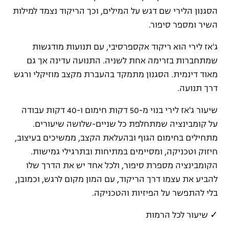
הסגנון הלירי שם דגש על המילים, וכך הריקוד נצמד למילות
השיר ומספר סיפור.
ג'אז לירי הוא ריקוד אקספרסיבי, עם תנועות מודגשות
שמתחברות בזרימה אחת לשניה. התנועה עדינה אך גם
מאוד דינמית. הסגנון מתמקד בהעברת מקצב מוזיקלי ורגש
דרך תנועה.
שיעור ג'אז לירי בנוי מ-50 דקות חימום ו-40 דקות עבודה
על קומבינציה שמתחלפת כל שניים-שלושה שיעורים.
מתחילים בחימום הגוף ובהעלאת הקצב, ממשיכים בעיצוב,
חיזוק וטכניקה, ומסיימים במתיחות ובתרגילי גמישות.
הקומבינציה מספרת סיפור, ולכל אחד יש את הדרך שלו
להביע את עצמו דרך הריקוד, עם המון מקום לרגש, וכמובן,
בלי להתפשר על הפיזיות והטכניקה.
✓ שיעור לכל הרמות