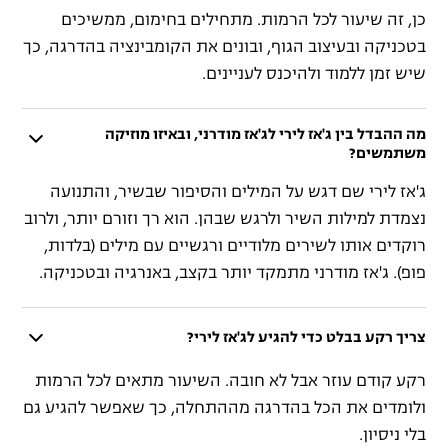
כן, זה שיעור לכל הרמות. מתחילים בחימום, ממשיכים
בטכניקה ובעיצוב הגוף, ובונים את הקומבינציה בהדרגה, כך
שיש זמן ללמוד ולהיכנס לעניינים.
מה ההבדל בין ג'אז לירי לג'אז מודרני, ובאיזו מוזיקה
משתמשים?
ג'אז לירי שם דגש על המילים והסיפור שבשיר, והתנועה
נצמדת למילות השיר ולרגש שבהן. הוא רך וזורם יותר, ולרוב
רוקדים אותו לשירים מלודיים ורגשיים עם מילים (בלדות,
פופ). ג'אז מודרני מתמקד יותר בקצב, באנרגיה ובטכניקה.
צריך רקע בבלט כדי להגיע לג'אז לירי?
רקע קודם עוזר אבל לא חובה. השיעור מתאים לכל הרמות
ולומדים את הכל בהדרגה מההתחלה, כך שאפשר להגיע גם
בלי ניסיון.