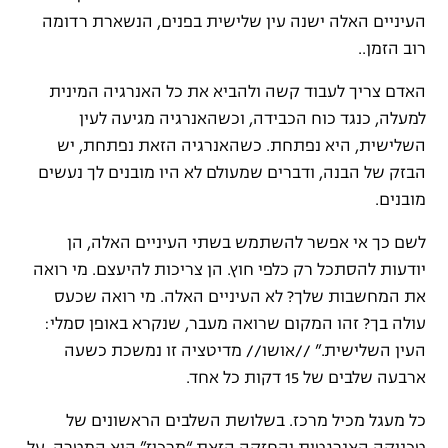
העיניים האלה ישנה עין שלישית בפנים, הנשארת רדומה
רוב הזמן..
האדם צריך לעבוד קשה ולהביא את כל האנרגיה המינית
למעלה, כנגד כוח הכבידה, וכשהאנרגיה מגיעה לעין
השלישית, היא נפתחת. כשהאנרגיה הזאת נפתחת, יש
הבזק של הבנה, ודברים שמעולם לא היו מובנים לך נעשים
מובנים.
לשם כך אי אפשר להשתמש בשתי העיניים האלה, הן
יודעות להסתכל רק כלפי חוץ. הן צריכות להיעצם. מי רואה
את המחשבות שלך? לא העיניים האלה. מי רואה שכעס
עולה בך? זהו המקום שרואה מעבר, שנקרא באופן סמלי:
העין השלישית.” //אושו// מדיטציה זו נמשכת כשעה
ארבעה שלבים של 15 דקות כל אחד.
כל מעגל מכיל מרכז. בשלושת השלבים הראשונים של