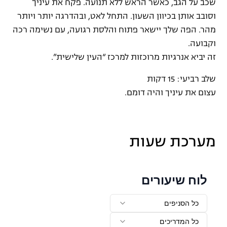
שכב על הגב, כאשר הראש ללא תנועה. פקח את עיניך
וסובב אותן בכיוון השעון. התחל לאט, ובהדרגה יותר ויותר
מהר. הפה שלך יישאר פתוח והלסת רגועה, עם נשימה רכה
וקבועה.
זה יביא אנרגיות מרוכזות למרכז “העין שלישית”.
שלב רביעי: 15 דקות
עצום את עיניך והיה דומם.
מערכת שעות