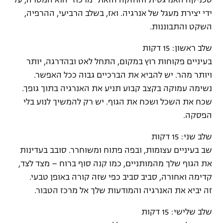
טכניקה האנרגטית והחזקה הזאת “מרכוז” הוא המטרה, על
ידי יצירת מעגל של אנרגיה. ואז, בשלב הרביעי, ההרפיה,
השקט והתבוננות.
שלב ראשון: 15 דקות
בעיניים פקוחות רוץ במקום, התחל לאט ובהדרגה, יותר
ויותר מהר. יש להביא את הברכיים גבוה ככל האפשר.
נשימה עמוקה בקצב קבוע תניע את האנרגיה בתוך גופך.
שכח את השכל ושכח את הגוף. יש רק להמשיך לנוע בלי
הפסקה.
שלב שני: 15 דקות
שב בעיניים עצומות, ובפה פתוח ומשוחרר. סובב בעדינות
את הגוף שלך מהמותניים, כמו קנה סוף ברוח – מצד לצד,
קדימה ואחורה, סביב סביב כפי שזה קורה באופן טבעי.
זה יביא את האנרגיה והמודעות שלך אל מרכז הטבור.
שלב שלישי: 15 דקות