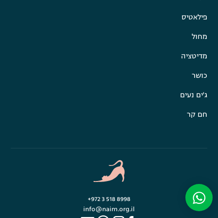
פילאטיס
מחול
מדיטציה
כושר
ג'ים נעים
חם קר
+972 3 518 8998
info@naim.org.il