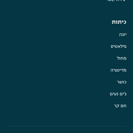
כיתות
יוגה
פילאטיס
מחול
מדיטציה
כושר
ג'ים נעים
חם קר