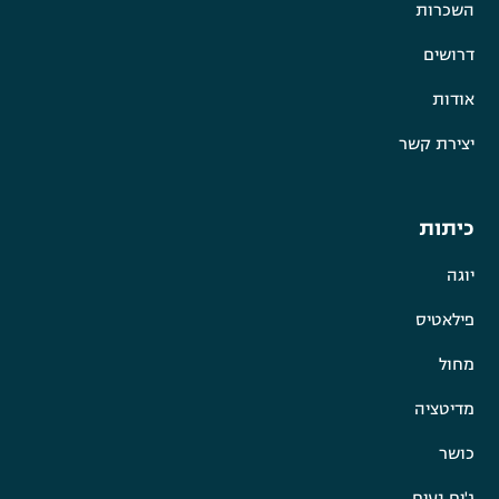
השכרות
דרושים
אודות
יצירת קשר
כיתות
יוגה
פילאטיס
מחול
מדיטציה
כושר
ג'ים נעים