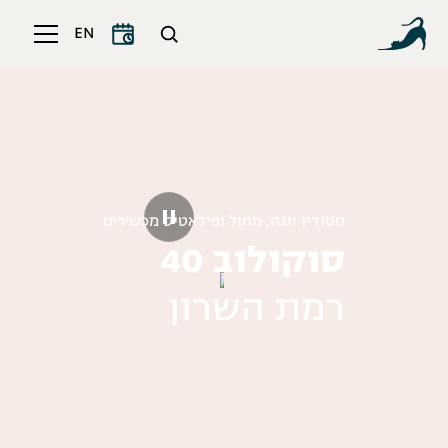
EN
סטודיו יוגה, מחול ופילאטיס מכשירים
סוקולוב 40
רמת השרון