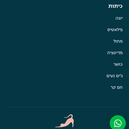
כיתות
יוגה
פילאטיס
מחול
מדיטציה
כושר
ג'ים נעים
חם קר